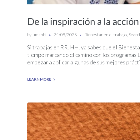
De la inspiración a la acci
by
umanbi
24/09/2025
Bienestar en el trabajo
,
Search
Si trabajas en RR. HH. ya sabes que el Bienestar
tiempo marcando el camino con los programas La
empezar a aplicar algunas de sus mejores práct
LEARN MORE