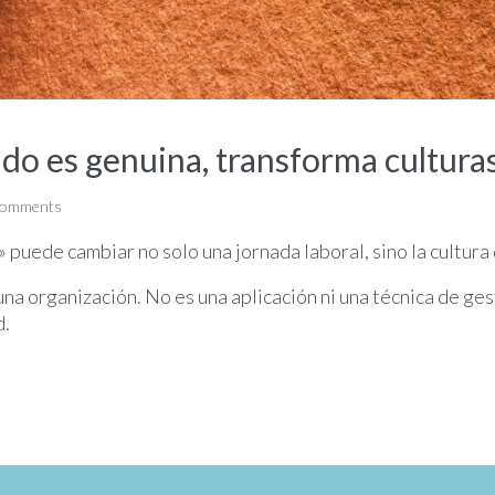
ndo es genuina, transforma cultura
comments
» puede cambiar no solo una jornada laboral, sino la cultur
na organización. No es una aplicación ni una técnica de ges
d.