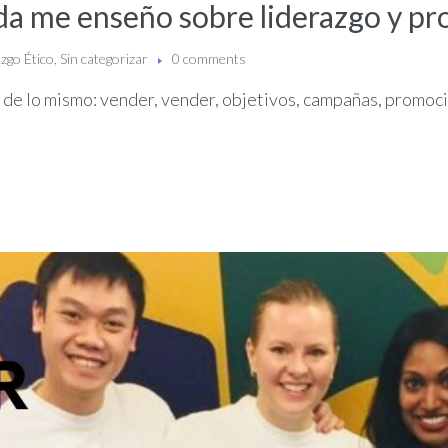
nda me enseño sobre liderazgo y pr
zgo Ético
,
Sin categorizar
0 comments
 de lo mismo: vender, vender, objetivos, campañas, promoc