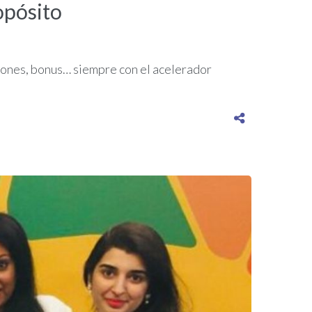
opósito
iones, bonus… siempre con el acelerador