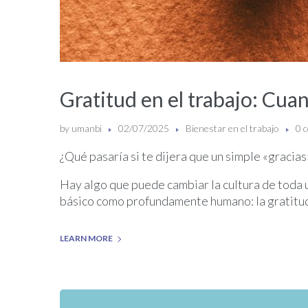
Gratitud en el trabajo: Cua
by
umanbi
02/07/2025
Bienestar en el trabajo
0 
¿Qué pasaría si te dijera que un simple «gracias
Hay algo que puede cambiar la cultura de toda u
básico como profundamente humano: la gratitu
LEARN MORE