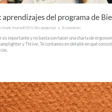
ón: aprendizajes del programa de Bi
 Inside Yourself (SIY)
,
Sin categorizar
0 comments
 es importante y no basta con hacer una charla de ergonomía
mplighter y Thrive. Te contamos en detalle en qué consist
icas.