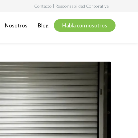
Contacto
|
Responsabilidad Corporativa
Nosotros
Blog
Habla con nosotros