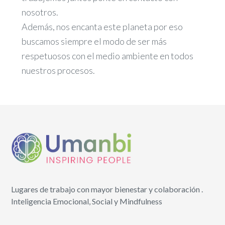
nosotros.
Además, nos encanta este planeta por eso
buscamos siempre el modo de ser más
respetuosos con el medio ambiente en todos
nuestros procesos.
Lugares de trabajo con mayor bienestar y colaboración .
Inteligencia Emocional, Social y Mindfulness