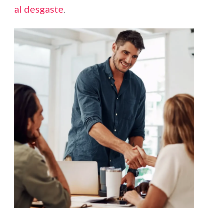
al desgaste
.