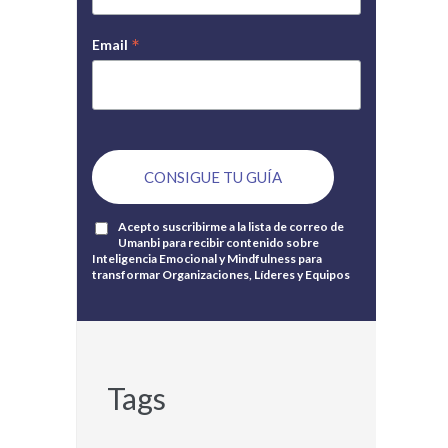
*
Email
Acepto suscribirme a la lista de correo de
Umanbi para recibir contenido sobre
Inteligencia Emocional y Mindfulness para
transformar Organizaciones, Líderes y Equipos
Tags