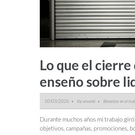
Lo que el cierr
enseño sobre li
10/03/2026
by
umanbi
Bienestar en el tra
Durante muchos años mi trabajo giró 
objetivos, campañas, promociones, b