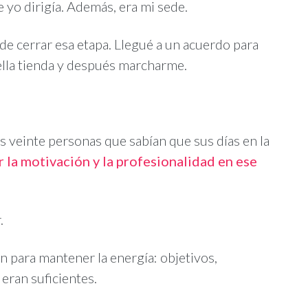
e yo dirigía. Además, era mi sede.
de cerrar esa etapa. Llegué a un acuerdo para
ella tienda y después marcharme.
nas veinte personas que sabían que sus días en la
la motivación y la profesionalidad en ese
.
 para mantener la energía: objetivos,
eran suficientes.