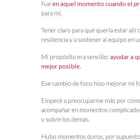
Fue
en aquel momento cuando el p
para mí.
Tener claro para qué quería estar all
resiliencia y a sostener al equipo en 
Mi propósito era sencillo:
ayudar a q
mejor posible.
Ese cambio de foco hizo mejorar mi fo
Empecé a preocuparme más por cómo e
acompañar en momentos complicados y
y sobre los demás.
Hubo momentos duros, por supuesto. 