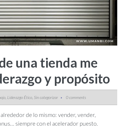
e de una tienda me
derazgo y propósito
,
,
bajo
Liderazgo Ético
Sin categorizar
0 comments
alrededor de lo mismo: vender, vender,
onus… siempre con el acelerador puesto.