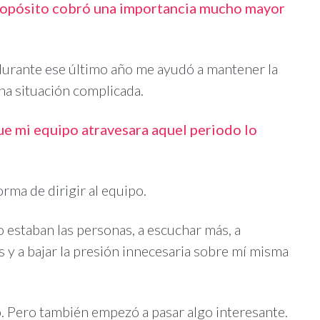
ropósito cobró una importancia mucho mayor
í durante ese último año me ayudó a mantener la
una situación complicada.
ue mi equipo atravesara aquel periodo lo
rma de dirigir al equipo.
staban las personas, a escuchar más, a
 a bajar la presión innecesaria sobre mí misma
Pero también empezó a pasar algo interesante.