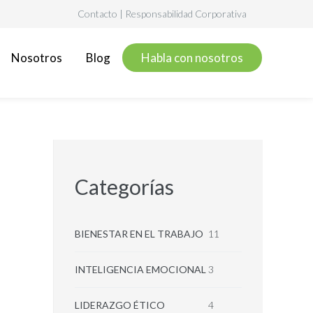
Contacto
|
Responsabilidad Corporativa
Nosotros
Blog
Habla con nosotros
Categorías
BIENESTAR EN EL TRABAJO
11
INTELIGENCIA EMOCIONAL
3
LIDERAZGO ÉTICO
4