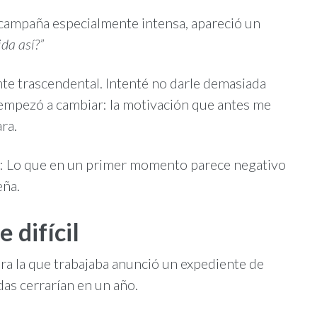
 campaña especialmente intensa, apareció un
ida así?”
te trascendental. Intenté no darle demasiada
 empezó a cambiar: la motivación que antes me
ra.
on: Lo que en un primer momento parece negativo
eña.
 difícil
ara la que trabajaba anunció un expediente de
das cerrarían en un año.