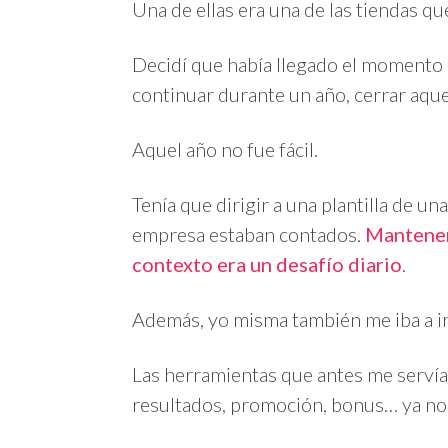
Una de ellas era una de las tiendas qu
Decidí que había llegado el momento 
continuar durante un año, cerrar aqu
Aquel año no fue fácil.
Tenía que dirigir a una plantilla de u
empresa estaban contados.
Mantener 
contexto era un desafío diario
.
Además, yo misma también me iba a ir
Las herramientas que antes me servían
resultados, promoción, bonus… ya no 