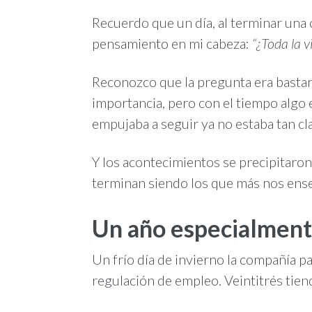
Recuerdo que un día, al terminar una
pensamiento en mi cabeza:
“¿Toda la v
Reconozco que la pregunta era bastan
importancia, pero con el tiempo algo
empujaba a seguir ya no estaba tan cla
Y los acontecimientos se precipitar
terminan siendo los que más nos ens
Un año especialmente
Un frío día de invierno la compañía p
regulación de empleo. Veintitrés tien